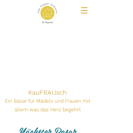
KauFRAUsch
Ein Basar für Mädels und Frauen
mit
allem was das Herz begehrt
Nächster Basar