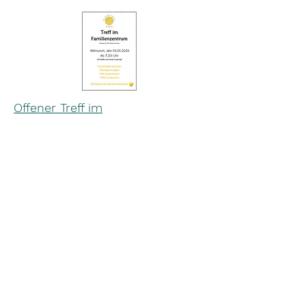
Offener Treff im
Familienzentrum: 13.05.2026
Weitere News